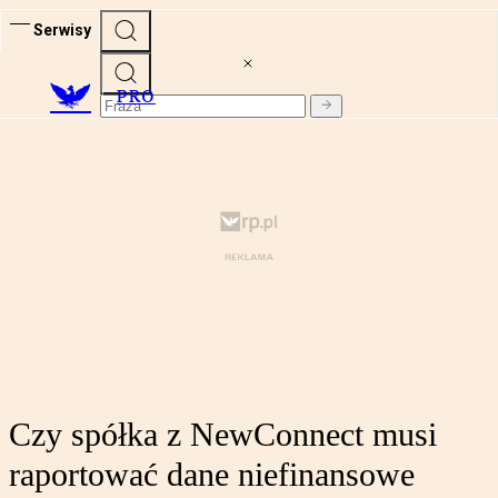
Serwisy
PRO
Czy spółka z NewConnect musi
raportować dane niefinansowe