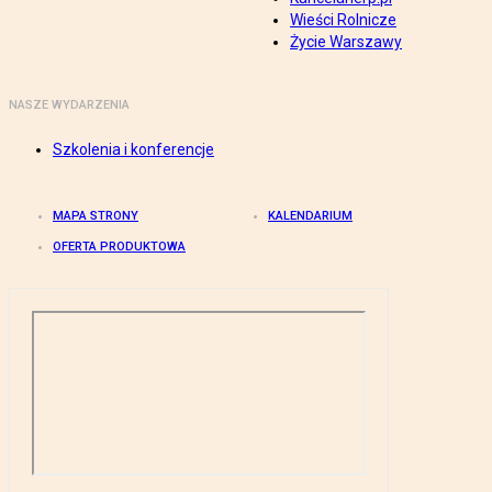
Wieści Rolnicze
Życie Warszawy
NASZE WYDARZENIA
Szkolenia i konferencje
MAPA STRONY
KALENDARIUM
OFERTA PRODUKTOWA