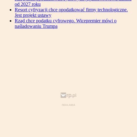
od 2027 roku
Resort cyfryzacji chce opodatkować firmy technologiczne.
Jest projekt ustawy
Rząd chce podatku cyfrowego. Wicepremier mówi o
naśladowaniu Trumpa