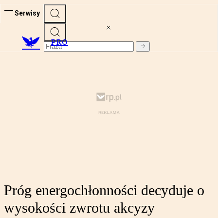
Serwisy
PRO
Próg energochłonności decyduje o
wysokości zwrotu akcyzy