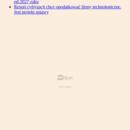
od 2027 roku
Resort cyfryzacji chce opodatkować firmy technologiczne.
Jest projekt ustawy