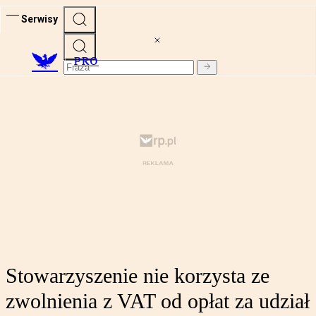
Serwisy
PRO
Stowarzyszenie nie korzysta ze
zwolnienia z VAT od opłat za udział