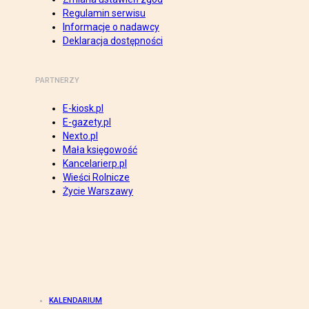
Regulamin serwisu
Informacje o nadawcy
Deklaracja dostępności
PARTNERZY
E-kiosk.pl
E-gazety.pl
Nexto.pl
Mała księgowość
Kancelarierp.pl
Wieści Rolnicze
Życie Warszawy
KALENDARIUM