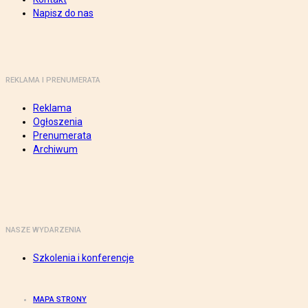
Napisz do nas
REKLAMA I PRENUMERATA
Reklama
Ogłoszenia
Prenumerata
Archiwum
NASZE WYDARZENIA
Szkolenia i konferencje
MAPA STRONY