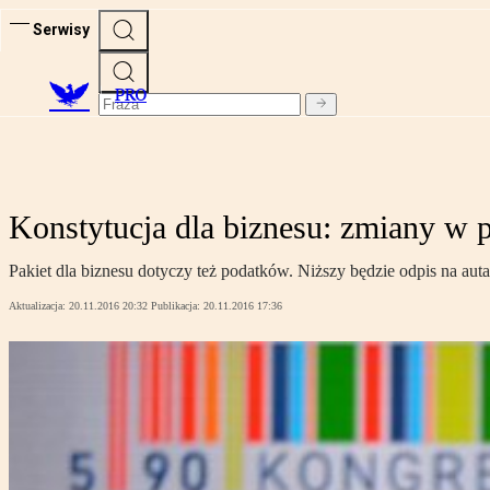
Serwisy
PRO
Konstytucja dla biznesu: zmiany w p
Pakiet dla biznesu dotyczy też podatków. Niższy będzie odpis na auta
Aktualizacja:
20.11.2016 20:32
Publikacja:
20.11.2016 17:36