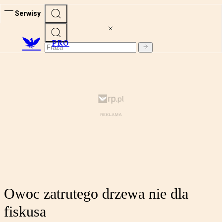
Serwisy
PRO
Owoc zatrutego drzewa nie dla
fiskusa