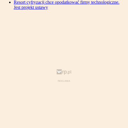
Resort cyfryzacji chce opodatkować firmy technologiczne.
Jest projekt ustawy