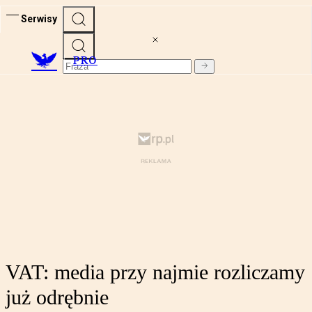
Serwisy
PRO
VAT: media przy najmie rozliczamy
już odrębnie