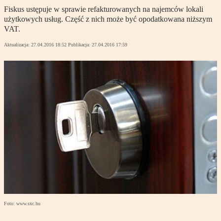
Fiskus ustępuje w sprawie refakturowanych na najemców lokali
użytkowych usług. Część z nich może być opodatkowana niższym
VAT.
Aktualizacja:
27.04.2016 18:52
Publikacja:
27.04.2016 17:59
Foto: www.sxc.hu