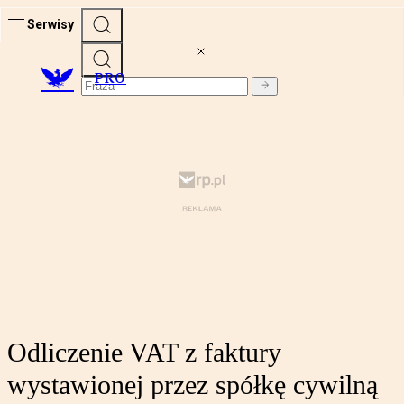
Serwisy
PRO
Odliczenie VAT z faktury
wystawionej przez spółkę cywilną