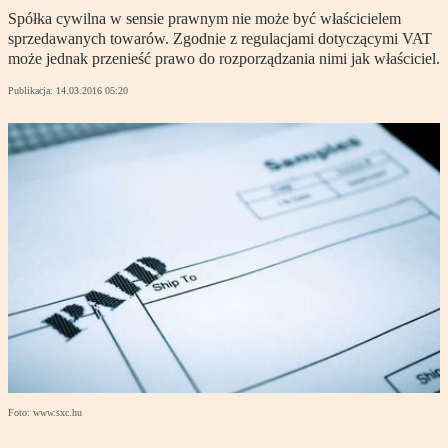
Spółka cywilna w sensie prawnym nie może być właścicielem
sprzedawanych towarów. Zgodnie z regulacjami dotyczącymi VAT
może jednak przenieść prawo do rozporządzania nimi jak właściciel.
Publikacja:
14.03.2016 05:20
Foto: www.sxc.hu