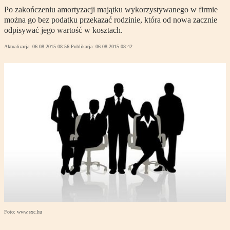
Po zakończeniu amortyzacji majątku wykorzystywanego w firmie
można go bez podatku przekazać rodzinie, która od nowa zacznie
odpisywać jego wartość w kosztach.
Aktualizacja:
06.08.2015 08:56
Publikacja:
06.08.2015 08:42
Foto: www.sxc.hu