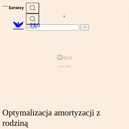
Serwisy
PRO
Optymalizacja amortyzacji z
rodziną