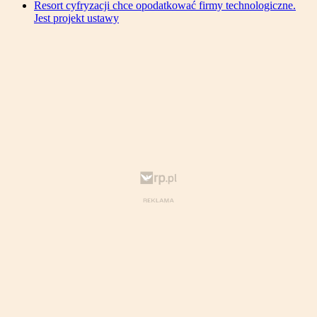
Resort cyfryzacji chce opodatkować firmy technologiczne.
Jest projekt ustawy