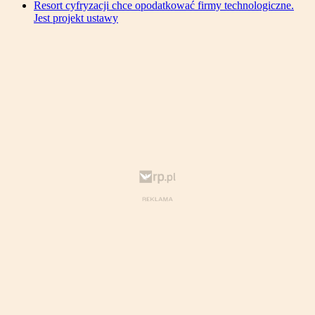
Resort cyfryzacji chce opodatkować firmy technologiczne.
Jest projekt ustawy