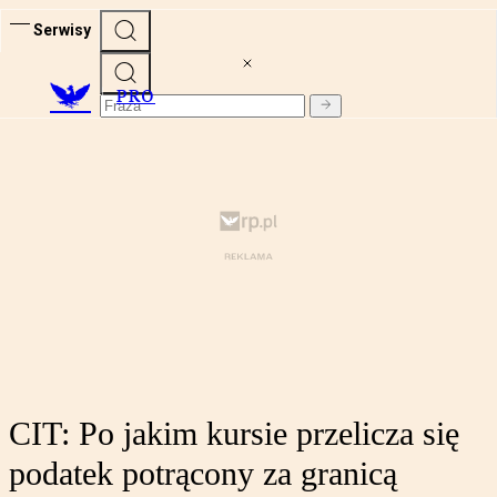
Serwisy
PRO
CIT: Po jakim kursie przelicza się
podatek potrącony za granicą