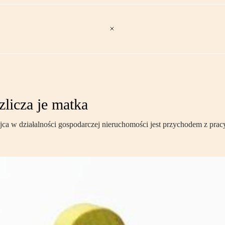
zlicza je matka
a w działalności gospodarczej nieruchomości jest przychodem z pracy