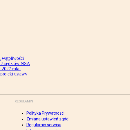
ą wątpliwości
ok 7 sędziów NSA
 2027 roku
 projekt ustawy
REGULAMIN
Polityka Prywatności
Zmiana ustawień zgód
Regulamin serwisu