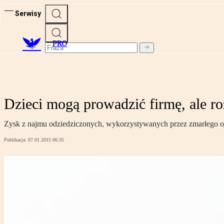
Serwisy
PRO
Dzieci mogą prowadzić firmę, ale ro
Zysk z najmu odziedziczonych, wykorzystywanych przez zmarłego ojc
Publikacja:
07.01.2015 06:35