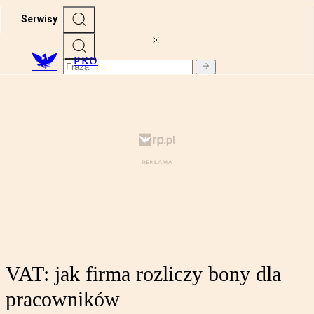
Serwisy
PRO
VAT: jak firma rozliczy bony dla
pracowników