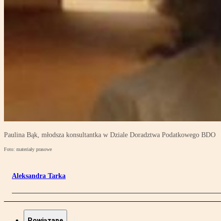
Paulina Bąk, młodsza konsultantka w Dziale Doradztwa Podatkowego BDO
Foto: materiały prasowe
Aleksandra Tarka
Powiązane