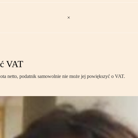
ać VAT
ota netto, podatnik samowolnie nie może jej powiększyć o VAT.