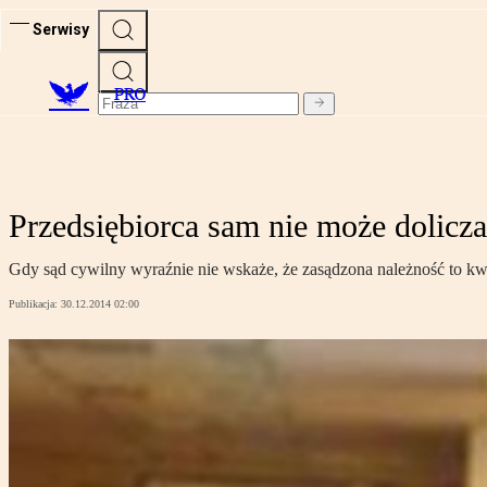
Serwisy
PRO
Przedsiębiorca sam nie może dolicz
Gdy sąd cywilny wyraźnie nie wskaże, że zasądzona należność to kw
Publikacja:
30.12.2014 02:00