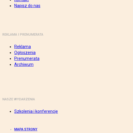
Napisz do nas
REKLAMA I PRENUMERATA
Reklama
Ogłoszenia
Prenumerata
Archiwum
NASZE WYDARZENIA
Szkolenia i konferencje
MAPA STRONY