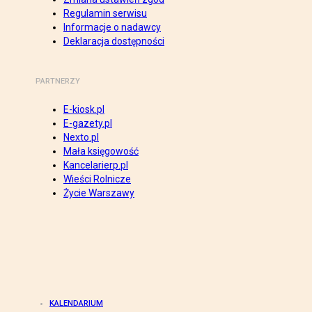
Regulamin serwisu
Informacje o nadawcy
Deklaracja dostępności
PARTNERZY
E-kiosk.pl
E-gazety.pl
Nexto.pl
Mała księgowość
Kancelarierp.pl
Wieści Rolnicze
Życie Warszawy
KALENDARIUM