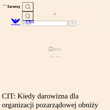
Serwisy
PRO
CIT: Kiedy darowizna dla
organizacji pozarządowej obniży