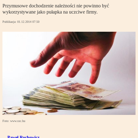
Przymusowe dochodzenie należności nie powinno być
wykorzystywane jako pułapka na uczciwe firmy.
Publikacja:
01.12.2014 07:50
Foto: www.sxc.hu
Paweł Rochowicz