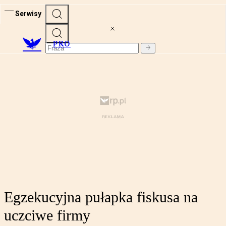
Serwisy
PRO
Egzekucyjna pułapka fiskusa na
uczciwe firmy