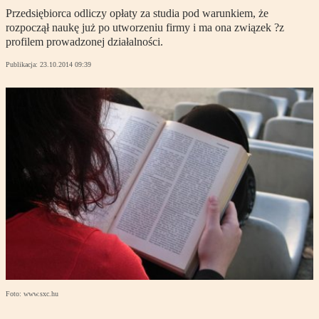
Przedsiębiorca odliczy opłaty za studia pod warunkiem, że
rozpoczął naukę już po utworzeniu firmy i ma ona związek ?z
profilem prowadzonej działalności.
Publikacja:
23.10.2014 09:39
Foto: www.sxc.hu