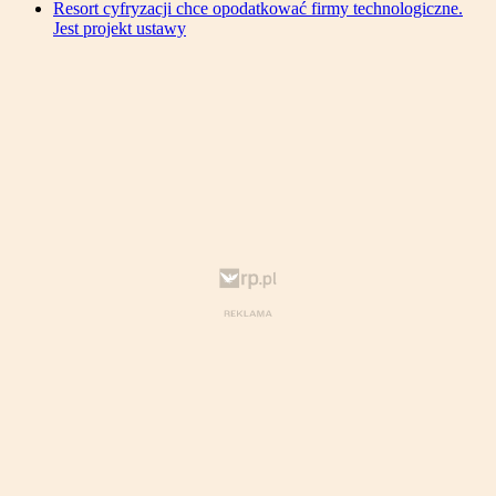
Resort cyfryzacji chce opodatkować firmy technologiczne.
Jest projekt ustawy