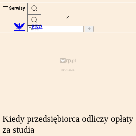
Serwisy
PRO
Kiedy przedsiębiorca odliczy opłaty
za studia