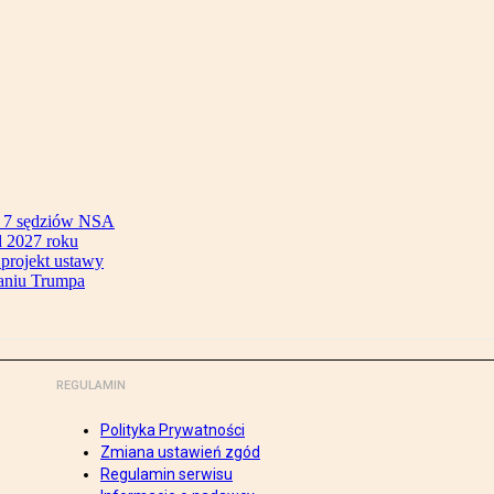
ok 7 sędziów NSA
 2027 roku
 projekt ustawy
aniu Trumpa
REGULAMIN
Polityka Prywatności
Zmiana ustawień zgód
Regulamin serwisu