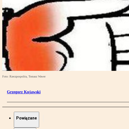
Foto: Rzeczpospolita, Tomasz Wawer
Grzegorz Kujawski
Powiązane