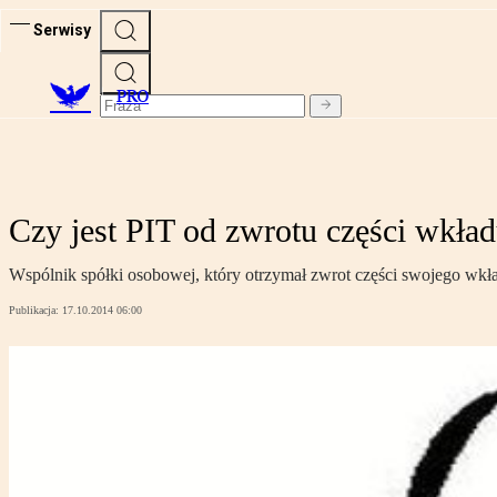
Serwisy
PRO
Czy jest PIT od zwrotu części wkła
Wspólnik spółki osobowej, który otrzymał zwrot części swojego wk
Publikacja:
17.10.2014 06:00