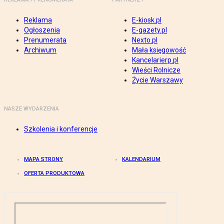
Reklama
E-kiosk.pl
Ogłoszenia
E-gazety.pl
Prenumerata
Nexto.pl
Archiwum
Mała księgowość
Kancelarierp.pl
Wieści Rolnicze
Życie Warszawy
NASZE WYDARZENIA
Szkolenia i konferencje
MAPA STRONY
KALENDARIUM
OFERTA PRODUKTOWA