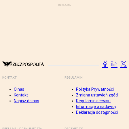
KONTAKT
REGULAMIN
O nas
Polityka Prywatności
Kontakt
Zmiana ustawień zgód
Napisz do nas
Regulamin serwisu
Informacje o nadawcy
Deklaracja dostępności
REKLAMA I PRENUMERATA
PARTNERZY