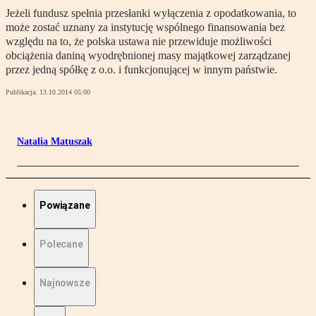
Jeżeli fundusz spełnia przesłanki wyłączenia z opodatkowania, to
może zostać uznany za instytucję wspólnego finansowania bez
względu na to, że polska ustawa nie przewiduje możliwości
obciążenia daniną wyodrębnionej masy majątkowej zarządzanej
przez jedną spółkę z o.o. i funkcjonującej w innym państwie.
Publikacja:
13.10.2014 05:00
Natalia Matuszak
Powiązane
Polecane
Najnowsze