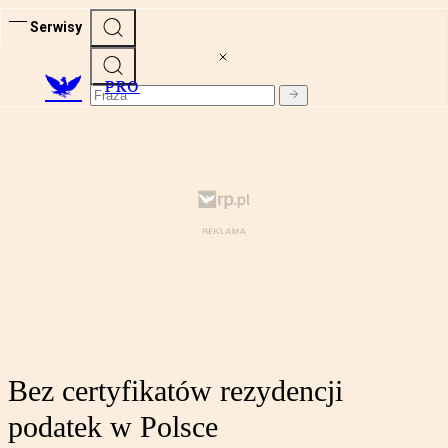
Serwisy
PRO
Bez certyfikatów rezydencji
podatek w Polsce