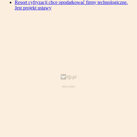
Resort cyfryzacji chce opodatkować firmy technologiczne.
Jest projekt ustawy