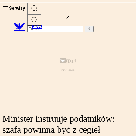
Serwisy
PRO
Minister instruuje podatników:
szafa powinna być z cegieł