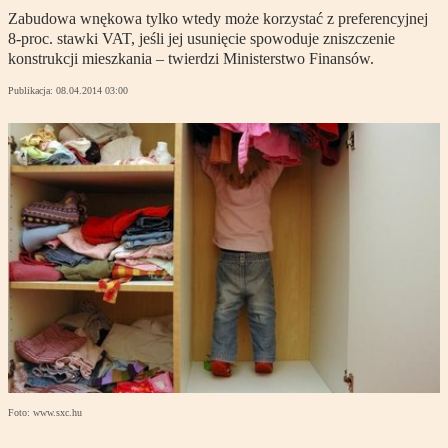
Zabudowa wnękowa tylko wtedy może korzystać z preferencyjnej
8-proc. stawki VAT, jeśli jej usunięcie spowoduje zniszczenie
konstrukcji mieszkania – twierdzi Ministerstwo Finansów.
Publikacja:
08.04.2014 03:00
Foto: www.sxc.hu