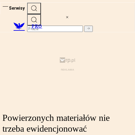
Serwisy
PRO
Powierzonych materiałów nie
trzeba ewidencjonować