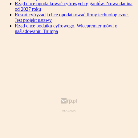
Rząd chce opodatkować cyfrowych gigantów. Nowa danina
od 2027 roku
Resort cyfryzacji chce opodatkować firmy technologiczne.
Jest projekt ustawy
Rząd chce podatku cyfrowego. Wicepremier mówi o
naśladowaniu Trumpa