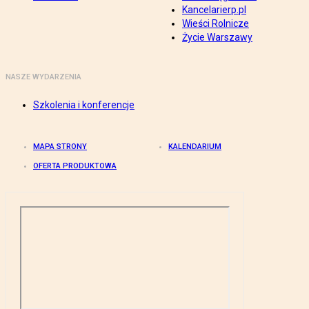
Kancelarierp.pl
Wieści Rolnicze
Życie Warszawy
NASZE WYDARZENIA
Szkolenia i konferencje
MAPA STRONY
KALENDARIUM
OFERTA PRODUKTOWA