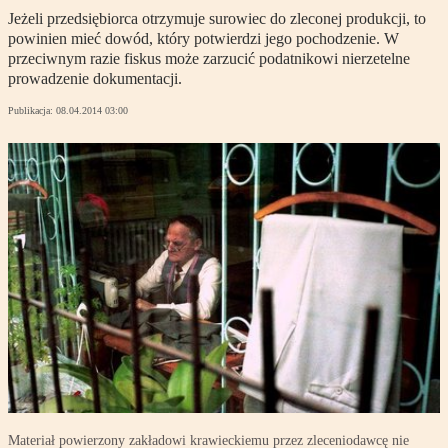
Jeżeli przedsiębiorca otrzymuje surowiec do zleconej produkcji, to
powinien mieć dowód, który potwierdzi jego pochodzenie. W
przeciwnym razie fiskus może zarzucić podatnikowi nierzetelne
prowadzenie dokumentacji.
Publikacja:
08.04.2014 03:00
Materiał powierzony zakładowi krawieckiemu przez zleceniodawcę nie