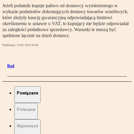
Jeżeli podatnik kupuje paliwo od dostawcy wymienionego w
wykazie podmiotów dokonujących dostawy towarów wrażliwych,
które złożyły kaucję gwarancyjną odpowiadającą limitowi
określonemu w ustawie o VAT, to kupujący nie będzie odpowiadał
za zaległości podatkowe sprzedawcy. Warunki te muszą być
spełnione łącznie na dzień dostawy.
Publikacja:
14.02.2014 04:00
Red
Powiązane
Polecane
Najnowsze