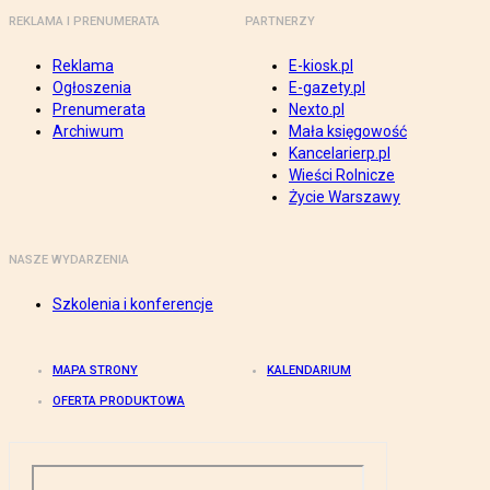
REKLAMA I PRENUMERATA
PARTNERZY
Reklama
E-kiosk.pl
Ogłoszenia
E-gazety.pl
Prenumerata
Nexto.pl
Archiwum
Mała księgowość
Kancelarierp.pl
Wieści Rolnicze
Życie Warszawy
NASZE WYDARZENIA
Szkolenia i konferencje
MAPA STRONY
KALENDARIUM
OFERTA PRODUKTOWA