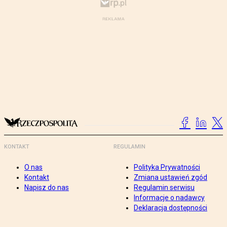
KONTAKT
REGULAMIN
O nas
Polityka Prywatności
Kontakt
Zmiana ustawień zgód
Napisz do nas
Regulamin serwisu
Informacje o nadawcy
Deklaracja dostępności