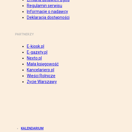
Regulamin serwisu
Informacje o nadawcy
Deklaracja dostępności
PARTNERZY
E-kiosk.pl
E-gazety.pl
Nexto.pl
Mała księgowość
Kancelarierp.pl
Wieści Rolnicze
Życie Warszawy
KALENDARIUM