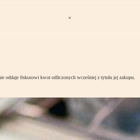
ie oddaje fiskusowi kwot odliczonych wcześniej z tytułu jej zakupu.