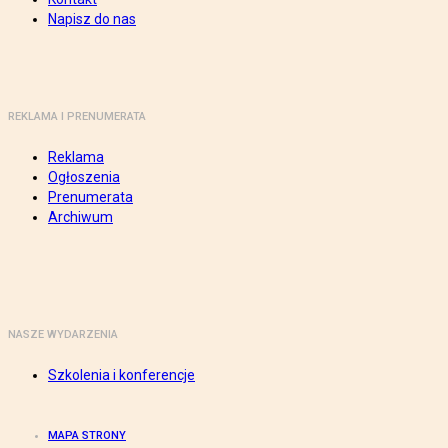
Napisz do nas
REKLAMA I PRENUMERATA
Reklama
Ogłoszenia
Prenumerata
Archiwum
NASZE WYDARZENIA
Szkolenia i konferencje
MAPA STRONY