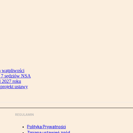
ą wątpliwości
ok 7 sędziów NSA
 2027 roku
 projekt ustawy
REGULAMIN
Polityka Prywatności
Zmiana ustawień zgód