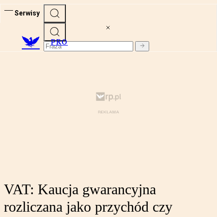
Serwisy
PRO
VAT: Kaucja gwarancyjna
rozliczana jako przychód czy