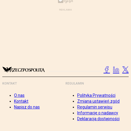
KONTAKT
REGULAMIN
O nas
Polityka Prywatności
Kontakt
Zmiana ustawień zgód
Napisz do nas
Regulamin serwisu
Informacje o nadawcy
Deklaracja dostępności