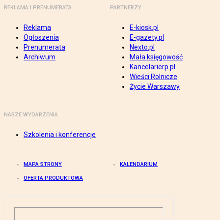
REKLAMA I PRENUMERATA
PARTNERZY
Reklama
E-kiosk.pl
Ogłoszenia
E-gazety.pl
Prenumerata
Nexto.pl
Archiwum
Mała księgowość
Kancelarierp.pl
Wieści Rolnicze
Życie Warszawy
NASZE WYDARZENIA
Szkolenia i konferencje
MAPA STRONY
KALENDARIUM
OFERTA PRODUKTOWA