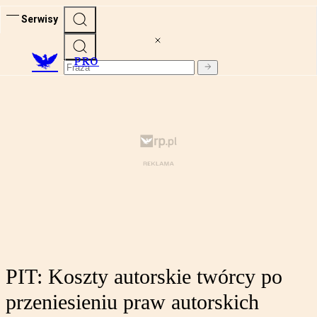
Serwisy
PRO
PIT: Koszty autorskie twórcy po
przeniesieniu praw autorskich