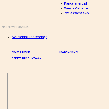
Kancelarierp.pl
Wieści Rolnicze
Życie Warszawy
NASZE WYDARZENIA
Szkolenia i konferencje
MAPA STRONY
KALENDARIUM
OFERTA PRODUKTOWA