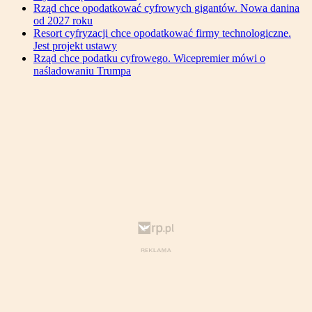
Rząd chce opodatkować cyfrowych gigantów. Nowa danina
od 2027 roku
Resort cyfryzacji chce opodatkować firmy technologiczne.
Jest projekt ustawy
Rząd chce podatku cyfrowego. Wicepremier mówi o
naśladowaniu Trumpa