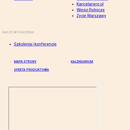
Kancelarierp.pl
Wieści Rolnicze
Życie Warszawy
NASZE WYDARZENIA
Szkolenia i konferencje
MAPA STRONY
KALENDARIUM
OFERTA PRODUKTOWA