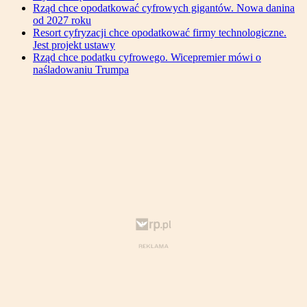
Rząd chce opodatkować cyfrowych gigantów. Nowa danina
od 2027 roku
Resort cyfryzacji chce opodatkować firmy technologiczne.
Jest projekt ustawy
Rząd chce podatku cyfrowego. Wicepremier mówi o
naśladowaniu Trumpa