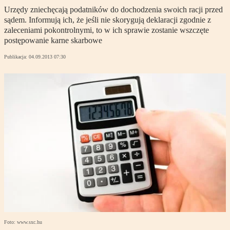
Urzędy zniechęcają podatników do dochodzenia swoich racji przed
sądem. Informują ich, że jeśli nie skorygują deklaracji zgodnie z
zaleceniami pokontrolnymi, to w ich sprawie zostanie wszczęte
postępowanie karne skarbowe
Publikacja:
04.09.2013 07:30
Foto: www.sxc.hu