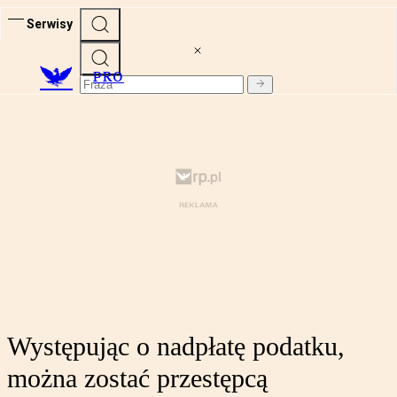
Serwisy
PRO
Występując o nadpłatę podatku,
można zostać przestępcą