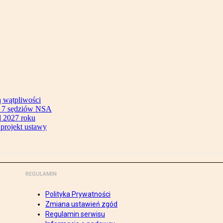
ą wątpliwości
ok 7 sędziów NSA
 2027 roku
 projekt ustawy
REGULAMIN
Polityka Prywatności
Zmiana ustawień zgód
Regulamin serwisu