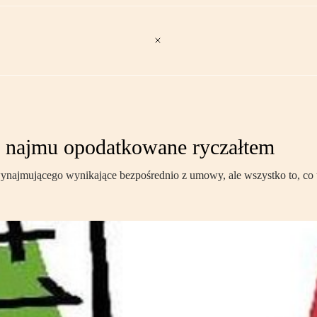
 najmu opodatkowane ryczałtem
 wynajmującego wynikające bezpośrednio z umowy, ale wszystko to, co 