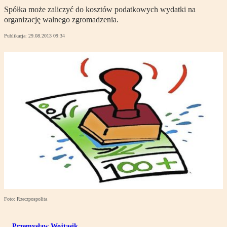
Spółka może zaliczyć do kosztów podatkowych wydatki na
organizację walnego zgromadzenia.
Publikacja:
29.08.2013 09:34
Foto: Rzeczpospolita
Przemysław Wojtasik