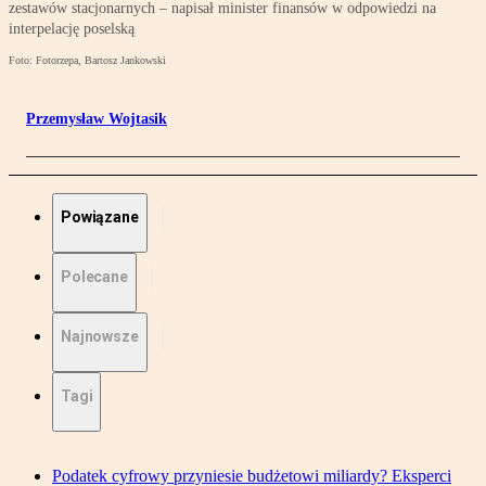
zestawów stacjonarnych – napisał minister finansów w odpowiedzi na
interpelację poselską
Foto: Fotorzepa, Bartosz Jankowski
Przemysław Wojtasik
Powiązane
Polecane
Najnowsze
Tagi
Podatek cyfrowy przyniesie budżetowi miliardy? Eksperci