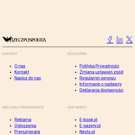
KONTAKT
REGULAMIN
O nas
Polityka Prywatności
Kontakt
Zmiana ustawień zgód
Napisz do nas
Regulamin serwisu
Informacje o nadawcy
Deklaracja dostępności
REKLAMA I PRENUMERATA
PARTNERZY
Reklama
E-kiosk.pl
Ogłoszenia
E-gazety.pl
Prenumerata
Nexto.pl