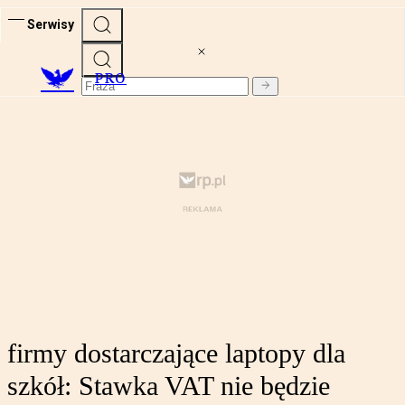
Serwisy
PRO
firmy dostarczające laptopy dla
szkół: Stawka VAT nie będzie