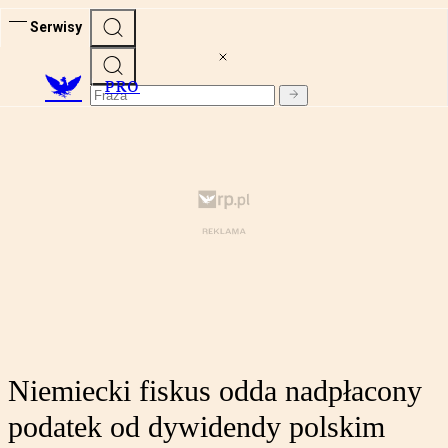
Serwisy
PRO
Niemiecki fiskus odda nadpłacony
podatek od dywidendy polskim