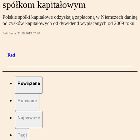
spółkom kapitałowym
Polskie spółki kapitałowe odzyskają zapłaconą w Niemczech daninę
od zysków kapitałowych od dywidend wypłacanych od 2009 roku
Publikacja:
21.08.2013 07:20
Red
Powiązane
Polecane
Najnowsze
Tagi