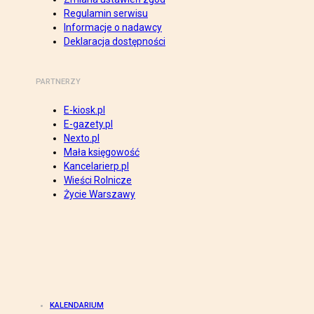
Regulamin serwisu
Informacje o nadawcy
Deklaracja dostępności
PARTNERZY
E-kiosk.pl
E-gazety.pl
Nexto.pl
Mała księgowość
Kancelarierp.pl
Wieści Rolnicze
Życie Warszawy
KALENDARIUM