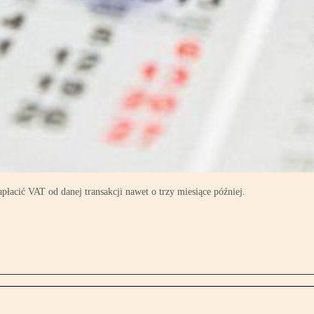
acić VAT od danej transakcji nawet o trzy miesiące później.