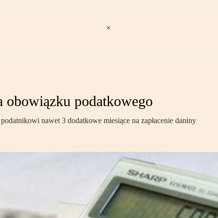
a obowiązku podatkowego
odatnikowi nawet 3 dodatkowe miesiące na zapłacenie daniny