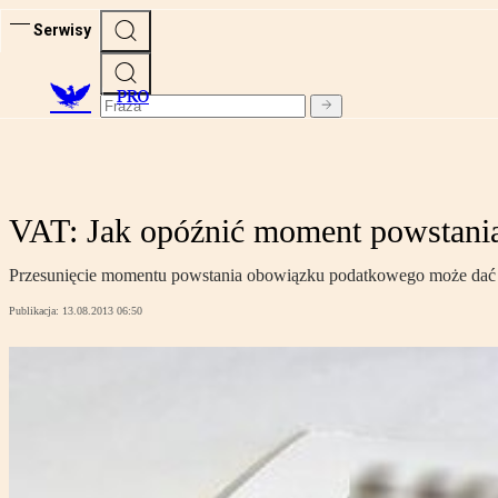
Serwisy
PRO
VAT: Jak opóźnić moment powstani
Przesunięcie momentu powstania obowiązku podatkowego może dać p
Publikacja:
13.08.2013 06:50