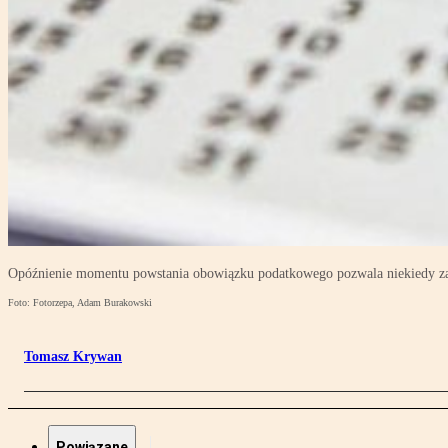
Opóźnienie momentu powstania obowiązku podatkowego pozwala niekiedy zapł
Foto: Fotorzepa, Adam Burakowski
Tomasz Krywan
Powiązane