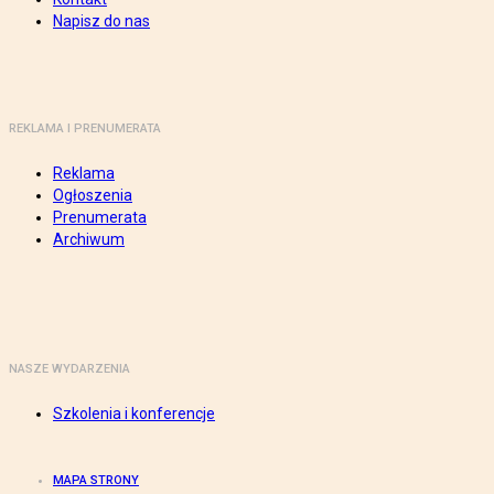
Napisz do nas
REKLAMA I PRENUMERATA
Reklama
Ogłoszenia
Prenumerata
Archiwum
NASZE WYDARZENIA
Szkolenia i konferencje
MAPA STRONY