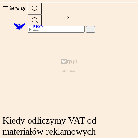
Serwisy
PRO
Kiedy odliczymy VAT od
materiałów reklamowych