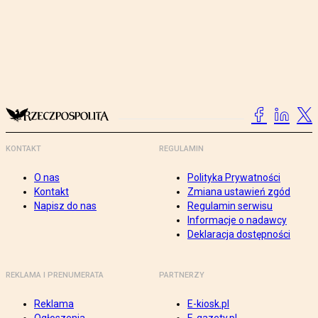
KONTAKT
REGULAMIN
O nas
Polityka Prywatności
Kontakt
Zmiana ustawień zgód
Napisz do nas
Regulamin serwisu
Informacje o nadawcy
Deklaracja dostępności
REKLAMA I PRENUMERATA
PARTNERZY
Reklama
E-kiosk.pl