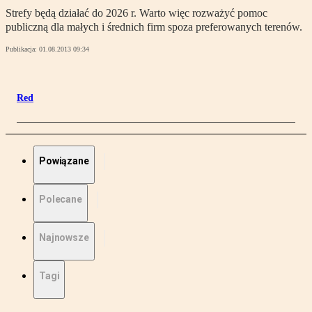
Strefy będą działać do 2026 r. Warto więc rozważyć pomoc
publiczną dla małych i średnich firm spoza preferowanych terenów.
Publikacja:
01.08.2013 09:34
Red
Powiązane
Polecane
Najnowsze
Tagi