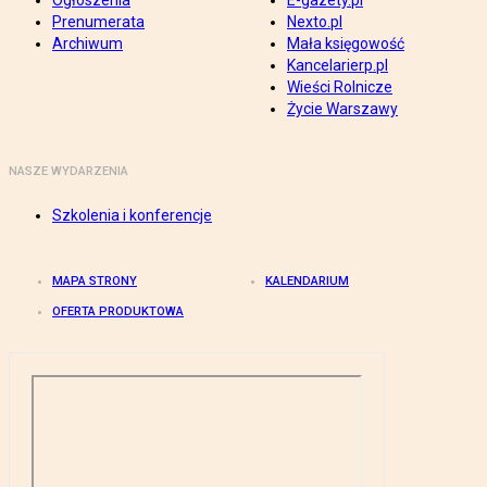
Ogłoszenia
E-gazety.pl
Prenumerata
Nexto.pl
Archiwum
Mała księgowość
Kancelarierp.pl
Wieści Rolnicze
Życie Warszawy
NASZE WYDARZENIA
Szkolenia i konferencje
MAPA STRONY
KALENDARIUM
OFERTA PRODUKTOWA