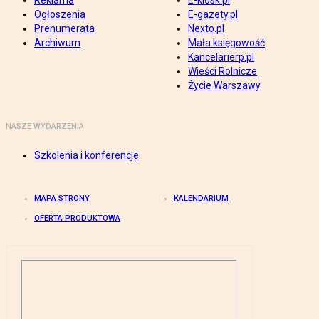
Reklama
E-kiosk.pl
Ogłoszenia
E-gazety.pl
Prenumerata
Nexto.pl
Archiwum
Mała księgowość
Kancelarierp.pl
Wieści Rolnicze
Życie Warszawy
NASZE WYDARZENIA
Szkolenia i konferencje
MAPA STRONY
KALENDARIUM
OFERTA PRODUKTOWA