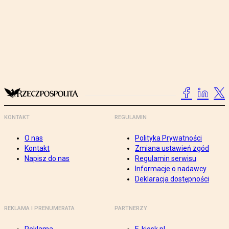
KONTAKT
REGULAMIN
O nas
Polityka Prywatności
Kontakt
Zmiana ustawień zgód
Napisz do nas
Regulamin serwisu
Informacje o nadawcy
Deklaracja dostępności
REKLAMA I PRENUMERATA
PARTNERZY