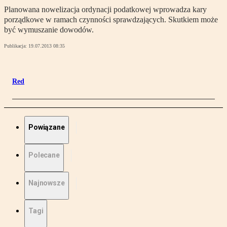
Planowana nowelizacja ordynacji podatkowej wprowadza kary
porządkowe w ramach czynności sprawdzających. Skutkiem może
być wymuszanie dowodów.
Publikacja:
19.07.2013 08:35
Red
Powiązane
Polecane
Najnowsze
Tagi