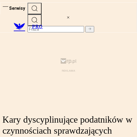
Serwisy
PRO
Kary dyscyplinujące podatników w
czynnościach sprawdzających