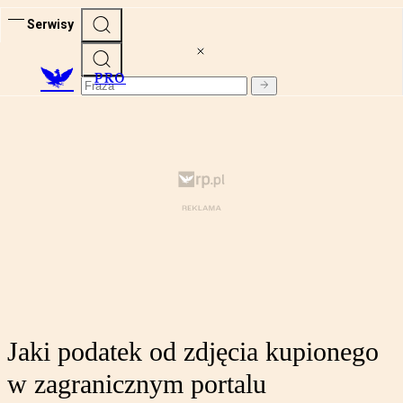
Serwisy
PRO
Jaki podatek od zdjęcia kupionego
w zagranicznym portalu