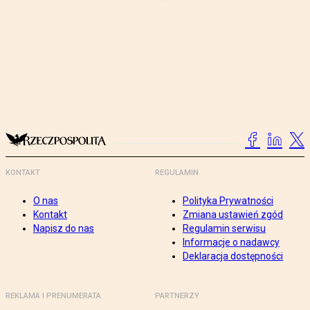
KONTAKT
REGULAMIN
O nas
Polityka Prywatności
Kontakt
Zmiana ustawień zgód
Napisz do nas
Regulamin serwisu
Informacje o nadawcy
Deklaracja dostępności
REKLAMA I PRENUMERATA
PARTNERZY