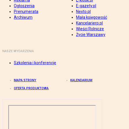
Reklama
E-kiosk.pl
Ogłoszenia
E-gazety.pl
Prenumerata
Nexto.pl
Archiwum
Mała księgowość
Kancelarierp.pl
Wieści Rolnicze
Życie Warszawy
NASZE WYDARZENIA
Szkolenia i konferencje
MAPA STRONY
KALENDARIUM
OFERTA PRODUKTOWA