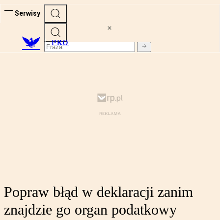
Serwisy
PRO
Popraw błąd w deklaracji zanim
znajdzie go organ podatkowy