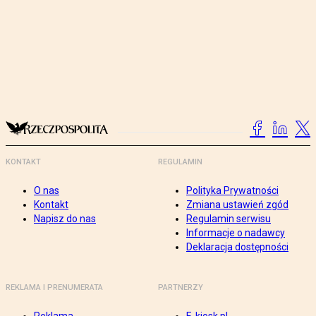
KONTAKT
REGULAMIN
O nas
Polityka Prywatności
Kontakt
Zmiana ustawień zgód
Napisz do nas
Regulamin serwisu
Informacje o nadawcy
Deklaracja dostępności
REKLAMA I PRENUMERATA
PARTNERZY