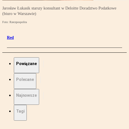
Jarosław Łukasik starszy konsultant w Deloitte Doradztwo Podatkowe
(biuro w Warszawie)
Foto: Rzeczpospolita
Red
Powiązane
Polecane
Najnowsze
Tagi