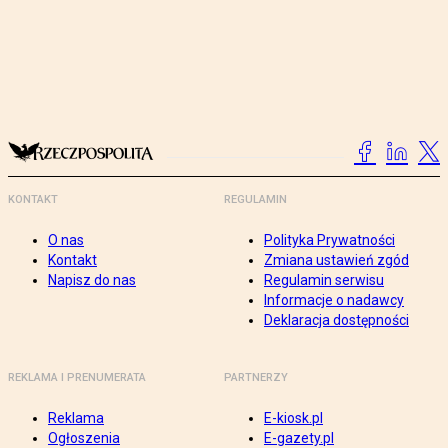
KONTAKT
REGULAMIN
O nas
Polityka Prywatności
Kontakt
Zmiana ustawień zgód
Napisz do nas
Regulamin serwisu
Informacje o nadawcy
Deklaracja dostępności
REKLAMA I PRENUMERATA
PARTNERZY
Reklama
E-kiosk.pl
Ogłoszenia
E-gazety.pl