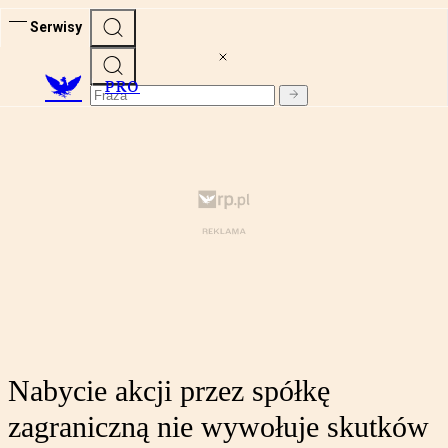
Serwisy
PRO
Nabycie akcji przez spółkę
zagraniczną nie wywołuje skutków