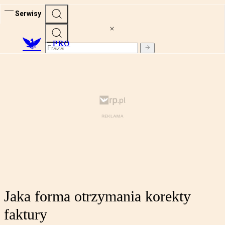
Serwisy
PRO
Jaka forma otrzymania korekty
faktury