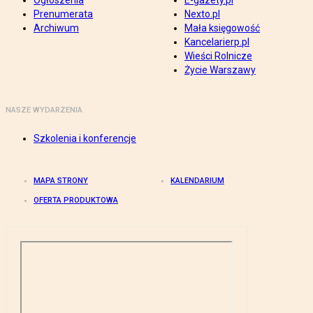
Ogłoszenia
E-gazety.pl
Prenumerata
Nexto.pl
Archiwum
Mała księgowość
Kancelarierp.pl
Wieści Rolnicze
Życie Warszawy
NASZE WYDARZENIA
Szkolenia i konferencje
MAPA STRONY
KALENDARIUM
OFERTA PRODUKTOWA