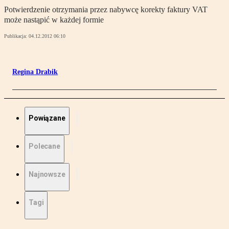
Potwierdzenie otrzymania przez nabywcę korekty faktury VAT
może nastąpić w każdej formie
Publikacja:
04.12.2012 06:10
Regina Drabik
Powiązane
Polecane
Najnowsze
Tagi