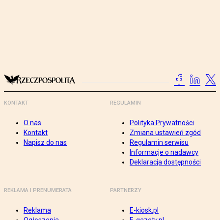
KONTAKT
REGULAMIN
O nas
Polityka Prywatności
Kontakt
Zmiana ustawień zgód
Napisz do nas
Regulamin serwisu
Informacje o nadawcy
Deklaracja dostępności
REKLAMA I PRENUMERATA
PARTNERZY
Reklama
E-kiosk.pl