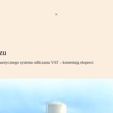
zu
haotycznego systemu odliczania VAT – komentują eksperci