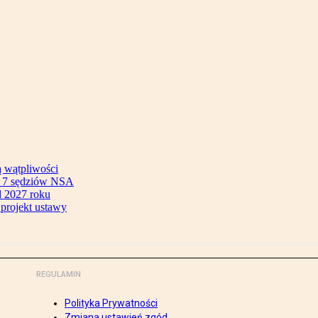
ą wątpliwości
ok 7 sędziów NSA
 2027 roku
 projekt ustawy
REGULAMIN
Polityka Prywatności
Zmiana ustawień zgód