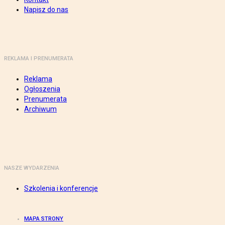
Napisz do nas
REKLAMA I PRENUMERATA
Reklama
Ogłoszenia
Prenumerata
Archiwum
NASZE WYDARZENIA
Szkolenia i konferencje
MAPA STRONY