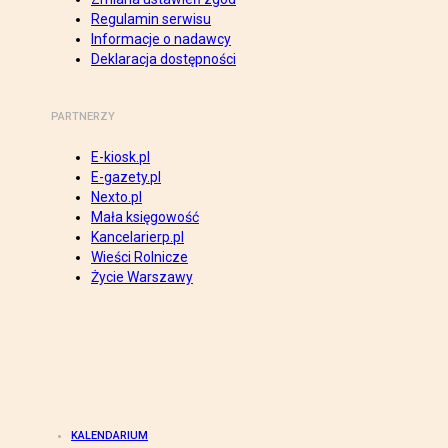
Regulamin serwisu
Informacje o nadawcy
Deklaracja dostępności
PARTNERZY
E-kiosk.pl
E-gazety.pl
Nexto.pl
Mała księgowość
Kancelarierp.pl
Wieści Rolnicze
Życie Warszawy
KALENDARIUM