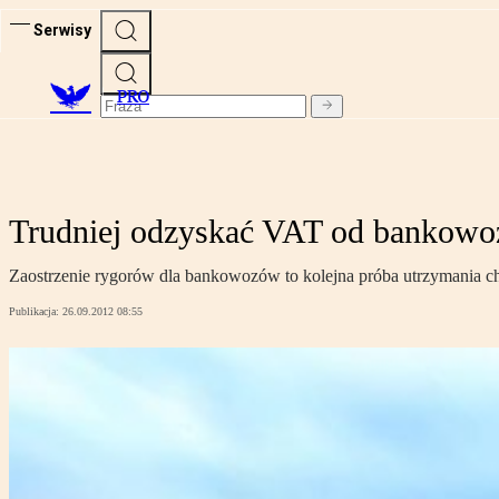
Serwisy
PRO
Trudniej odzyskać VAT od bankowo
Zaostrzenie rygorów dla bankowozów to kolejna próba utrzymania c
Publikacja:
26.09.2012 08:55