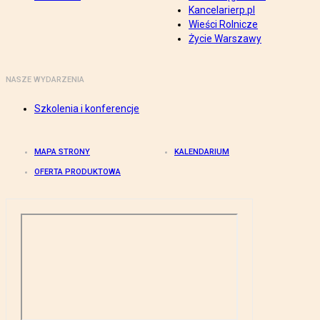
Kancelarierp.pl
Wieści Rolnicze
Życie Warszawy
NASZE WYDARZENIA
Szkolenia i konferencje
MAPA STRONY
KALENDARIUM
OFERTA PRODUKTOWA