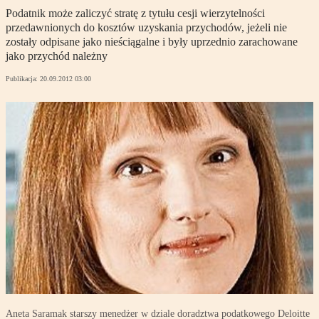
Podatnik może zaliczyć stratę z tytułu cesji wierzytelności
przedawnionych do kosztów uzyskania przychodów, jeżeli nie
zostały odpisane jako nieściągalne i były uprzednio zarachowane
jako przychód należny
Publikacja:
20.09.2012 03:00
Aneta Saramak starszy menedżer w dziale doradztwa podatkowego Deloitte