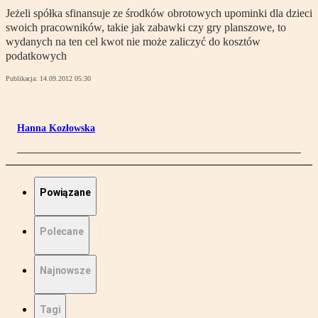
Jeżeli spółka sfinansuje ze środków obrotowych upominki dla dzieci
swoich pracowników, takie jak zabawki czy gry planszowe, to
wydanych na ten cel kwot nie może zaliczyć do kosztów
podatkowych
Publikacja:
14.09.2012 05:30
Hanna Kozłowska
Powiązane
Polecane
Najnowsze
Tagi