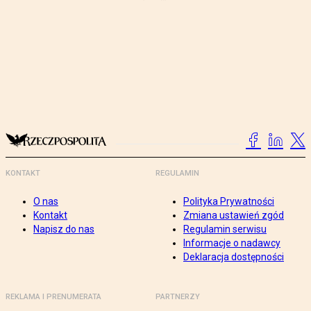
KONTAKT
REGULAMIN
O nas
Polityka Prywatności
Kontakt
Zmiana ustawień zgód
Napisz do nas
Regulamin serwisu
Informacje o nadawcy
Deklaracja dostępności
REKLAMA I PRENUMERATA
PARTNERZY