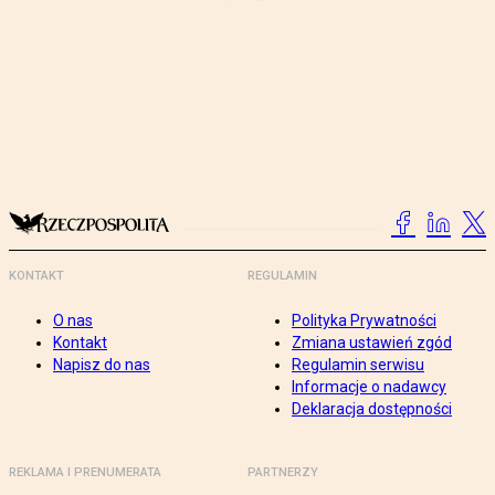
KONTAKT
REGULAMIN
O nas
Polityka Prywatności
Kontakt
Zmiana ustawień zgód
Napisz do nas
Regulamin serwisu
Informacje o nadawcy
Deklaracja dostępności
REKLAMA I PRENUMERATA
PARTNERZY