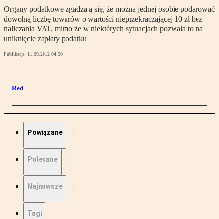
Organy podatkowe zgadzają się, że można jednej osobie podarować
dowolną liczbę towarów o wartości nieprzekraczającej 10 zł bez
naliczania VAT, mimo że w niektórych sytuacjach pozwala to na
uniknięcie zapłaty podatku
Publikacja:
11.09.2012 04:50
Red
Powiązane
Polecane
Najnowsze
Tagi