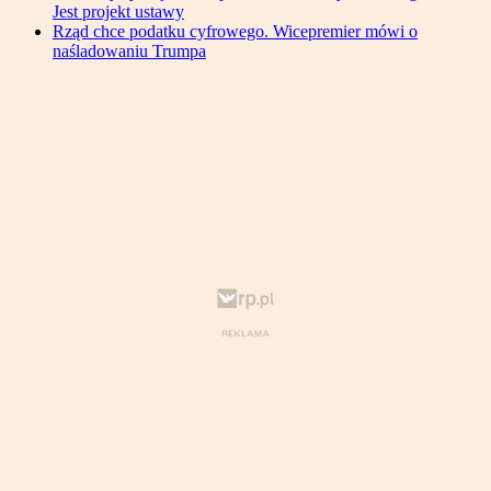
Jest projekt ustawy
Rząd chce podatku cyfrowego. Wicepremier mówi o
naśladowaniu Trumpa