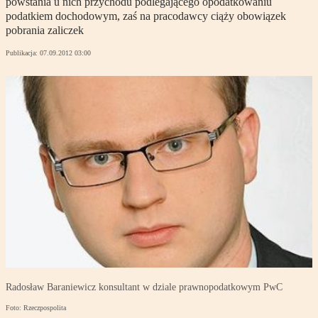
powstania u nich przychodu podlegającego opodatkowaniu
podatkiem dochodowym, zaś na pracodawcy ciąży obowiązek
pobrania zaliczek
Publikacja:
07.09.2012 03:00
Radosław Baraniewicz konsultant w dziale prawnopodatkowym PwC
Foto: Rzeczpospolita