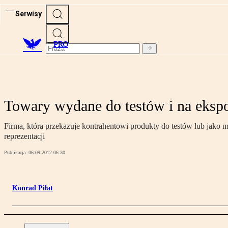
Serwisy
PRO
Towary wydane do testów i na eksp
Firma, która przekazuje kontrahentowi produkty do testów lub jako 
reprezentacji
Publikacja:
06.09.2012 06:30
Konrad Piłat