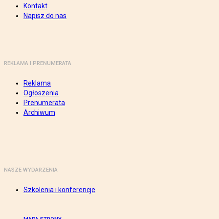
Kontakt
Napisz do nas
REKLAMA I PRENUMERATA
Reklama
Ogłoszenia
Prenumerata
Archiwum
NASZE WYDARZENIA
Szkolenia i konferencje