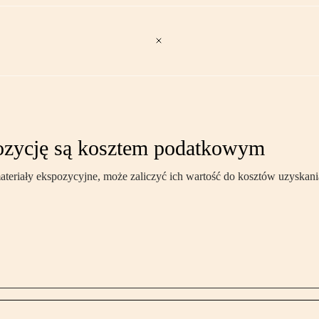
ozycję są kosztem podatkowym
materiały ekspozycyjne, może zaliczyć ich wartość do kosztów uzyskan