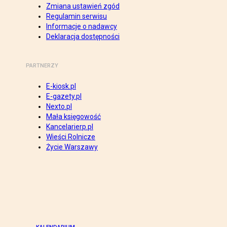
Zmiana ustawień zgód
Regulamin serwisu
Informacje o nadawcy
Deklaracja dostępności
PARTNERZY
E-kiosk.pl
E-gazety.pl
Nexto.pl
Mała księgowość
Kancelarierp.pl
Wieści Rolnicze
Życie Warszawy