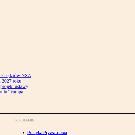
ok 7 sędziów NSA
 2027 roku
 projekt ustawy
aniu Trumpa
REGULAMIN
Polityka Prywatności