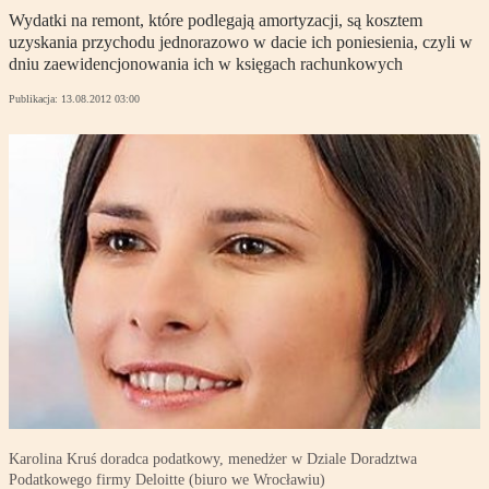
Wydatki na remont, które podlegają amortyzacji, są kosztem
uzyskania przychodu jednorazowo w dacie ich poniesienia, czyli w
dniu zaewidencjonowania ich w księgach rachunkowych
Publikacja:
13.08.2012 03:00
Karolina Kruś doradca podatkowy, menedżer w Dziale Doradztwa
Podatkowego firmy Deloitte (biuro we Wrocławiu)