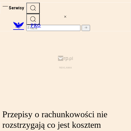
Serwisy
PRO
Przepisy o rachunkowości nie
rozstrzygają co jest kosztem