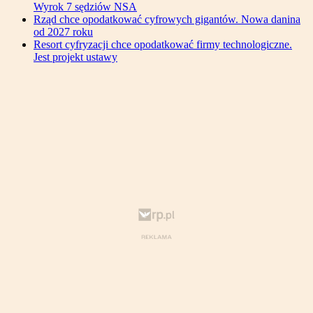
Wyrok 7 sędziów NSA
Rząd chce opodatkować cyfrowych gigantów. Nowa danina
od 2027 roku
Resort cyfryzacji chce opodatkować firmy technologiczne.
Jest projekt ustawy