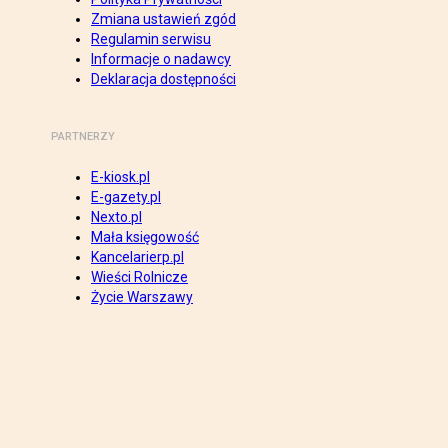
Zmiana ustawień zgód
Regulamin serwisu
Informacje o nadawcy
Deklaracja dostępności
PARTNERZY
E-kiosk.pl
E-gazety.pl
Nexto.pl
Mała księgowość
Kancelarierp.pl
Wieści Rolnicze
Życie Warszawy