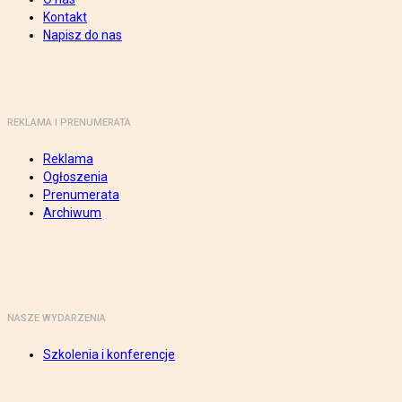
Kontakt
Napisz do nas
REKLAMA I PRENUMERATA
Reklama
Ogłoszenia
Prenumerata
Archiwum
NASZE WYDARZENIA
Szkolenia i konferencje