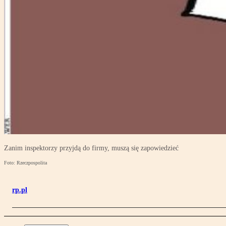
Zanim inspektorzy przyjdą do firmy, muszą się zapowiedzieć
Foto: Rzeczpospolita
rp.pl