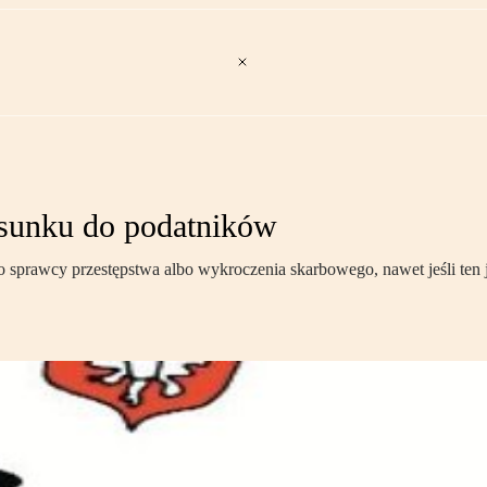
osunku do podatników
awcy przestępstwa albo wykroczenia skarbowego, nawet jeśli ten jest 