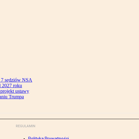
ok 7 sędziów NSA
 2027 roku
 projekt ustawy
aniu Trumpa
REGULAMIN
Polityka Prywatności