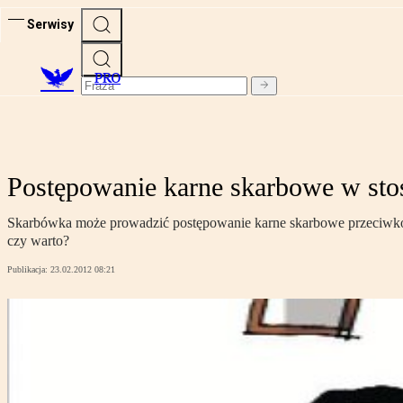
Serwisy
PRO
Postępowanie karne skarbowe w st
Skarbówka może prowadzić postępowanie karne skarbowe przeciwko spr
czy warto?
Publikacja:
23.02.2012 08:21