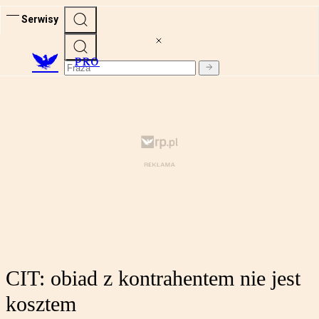
Serwisy
PRO
CIT: obiad z kontrahentem nie jest
kosztem