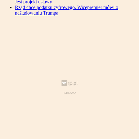
Jest projekt ustawy
Rząd chce podatku cyfrowego. Wicepremier mówi o
naśladowaniu Trumpa