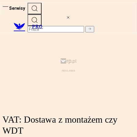
Serwisy
PRO
VAT: Dostawa z montażem czy
WDT