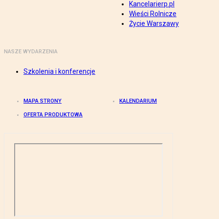
Kancelarierp.pl
Wieści Rolnicze
Życie Warszawy
NASZE WYDARZENIA
Szkolenia i konferencje
MAPA STRONY
KALENDARIUM
OFERTA PRODUKTOWA