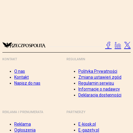
KONTAKT
REGULAMIN
O nas
Polityka Prywatności
Kontakt
Zmiana ustawień zgód
Napisz do nas
Regulamin serwisu
Informacje o nadawcy
Deklaracja dostępności
REKLAMA I PRENUMERATA
PARTNERZY
Reklama
E-kiosk.pl
Ogłoszenia
E-gazety.pl