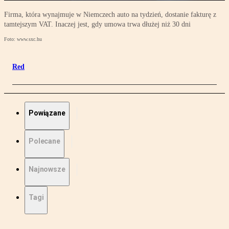
Firma, która wynajmuje w Niemczech auto na tydzień, dostanie fakturę z
tamtejszym VAT. Inaczej jest, gdy umowa trwa dłużej niż 30 dni
Foto: www.sxc.hu
Red
Powiązane
Polecane
Najnowsze
Tagi