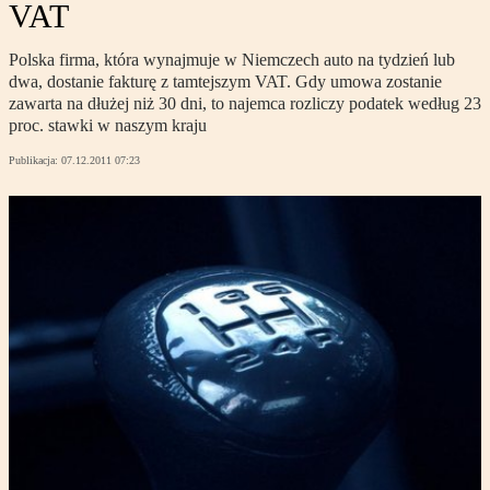
VAT
Polska firma, która wynajmuje w Niemczech auto na tydzień lub
dwa, dostanie fakturę z tamtejszym VAT. Gdy umowa zostanie
zawarta na dłużej niż 30 dni, to najemca rozliczy podatek według 23
proc. stawki w naszym kraju
Publikacja:
07.12.2011 07:23